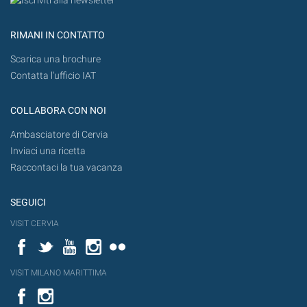
RIMANI IN CONTATTO
Scarica una brochure
Contatta l'ufficio IAT
COLLABORA CON NOI
Ambasciatore di Cervia
Inviaci una ricetta
Raccontaci la tua vacanza
SEGUICI
VISIT CERVIA
Facebook
Twitter
YouTube
Instagram
Flickr
VISIT MILANO MARITTIMA
Facebook