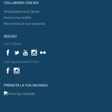
COLLABORA CON NOI
Ambasciatore di Cervia
Inviaci una ricetta
Raccontaci la tua vacanza
SEGUICI
VISIT CERVIA
Facebook
Twitter
YouTube
Instagram
Flickr
VISIT MILANO MARITTIMA
Facebook
PRENOTA LA TUA VACANZA