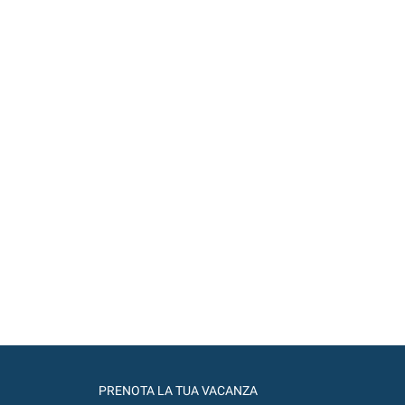
PRENOTA LA TUA VACANZA