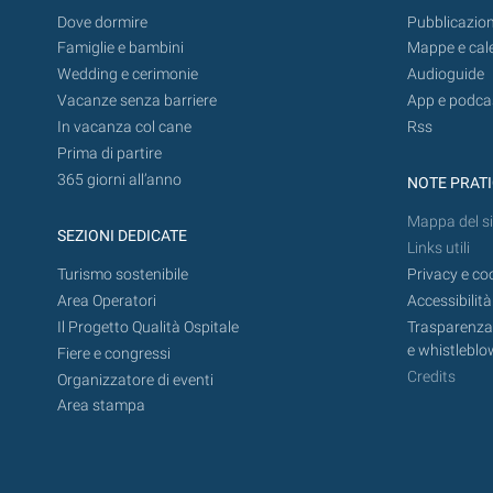
Dove dormire
Pubblicazion
Famiglie e bambini
Mappe e cal
Wedding e cerimonie
Audioguide
Vacanze senza barriere
App e podca
In vacanza col cane
Rss
Prima di partire
365 giorni all’anno
NOTE PRAT
Mappa del si
SEZIONI DEDICATE
Links utili
Turismo sostenibile
Privacy e co
Area Operatori
Accessibilità
Il Progetto Qualità Ospitale
Trasparenza,
e whistleblo
Fiere e congressi
Credits
Organizzatore di eventi
Area stampa