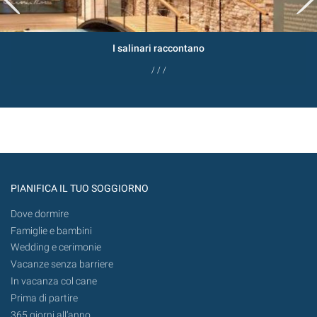
I salinari raccontano
/ / /
PIANIFICA IL TUO SOGGIORNO
Dove dormire
Famiglie e bambini
Wedding e cerimonie
Vacanze senza barriere
In vacanza col cane
Prima di partire
365 giorni all’anno