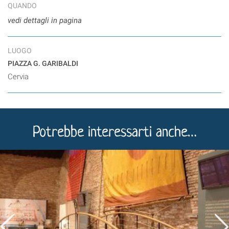
QUANDO
vedi dettagli in pagina
LUOGO
PIAZZA G. GARIBALDI
Cervia
Potrebbe interessarti anche…