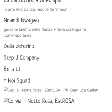
La danzatrice Rita Pompili
in arte Rita Danza, reduce da "Amici"
Nnamdi Nwagwu
giovane talento della danza e della coreografia
contemporanea
Delia Zeferino
Step J Company
Bella Lì
Y Noi Squad