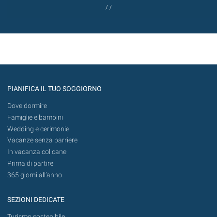
/ /
PIANIFICA IL TUO SOGGIORNO
Dove dormire
Famiglie e bambini
Wedding e cerimonie
Vacanze senza barriere
In vacanza col cane
Prima di partire
365 giorni all’anno
SEZIONI DEDICATE
Turismo sostenibile