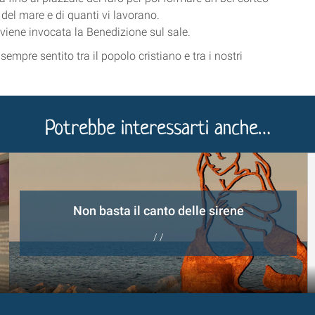
del mare e di quanti vi lavorano.
 viene invocata la Benedizione sul sale.
mpre sentito tra il popolo cristiano e tra i nostri
Potrebbe interessarti anche…
Non basta il canto delle sirene
/ /