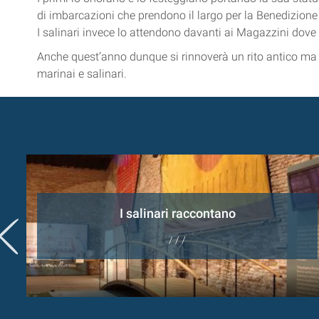
di imbarcazioni che prendono il largo per la Benedizione 
I salinari invece lo attendono davanti ai Magazzini dove
Anche quest’anno dunque si rinnoverà un rito antico ma se
marinai e salinari.
I salinari raccontano
/ / /