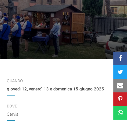
QUANDO
giovedì 12, venerdì 13 e domenica 15 giugno 2025
DOVE
Cervia