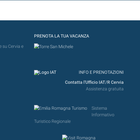
PRENOTA LA TUA VACANZA
e su Cervia e
INFO E PRENOTAZIONI
Contatta l'Ufficio IAT/R Cervia
Assistenza gratuita
Sistema
Informativo
Turistico Regionale