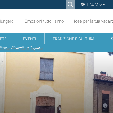
Ricerca
ITALIANO
Advanced
Search…
ungerci
Emozioni tutto l'anno
Idee per la tua vacan
NETE
EVENTI
TRADIZIONE E CULTURA
ttima, Pinarella e Tagliata