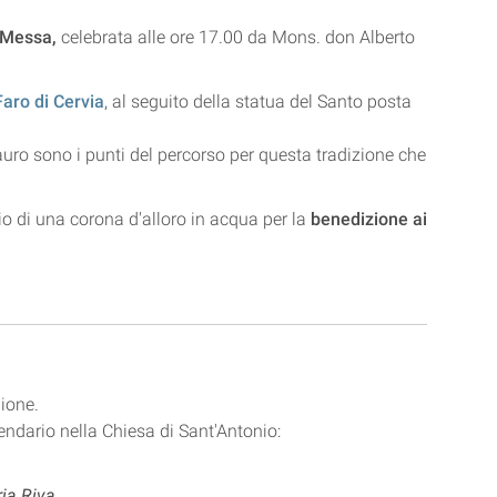
 Messa,
celebrata alle ore 17.00 da Mons. don Alberto
Faro di Cervia
, al seguito della statua del Santo posta
uro sono i punti del percorso per questa tradizione che
cio di una corona d'alloro in acqua per la
benedizione ai
ione.
endario nella Chiesa di Sant'Antonio:
ria Riva