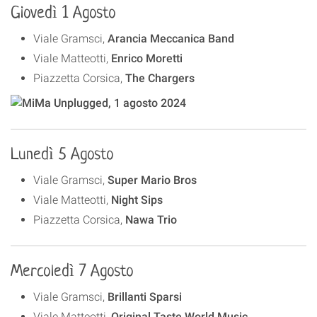
Giovedì 1 Agosto
Viale Gramsci,
Arancia Meccanica Band
Viale Matteotti,
Enrico Moretti
Piazzetta Corsica,
The Chargers
Lunedì 5 Agosto
Viale Gramsci,
Super Mario Bros
Viale Matteotti,
Night Sips
Piazzetta Corsica,
Nawa Trio
Mercoledì 7 Agosto
Viale Gramsci,
Brillanti Sparsi
Viale Matteotti,
Original Taste World Music