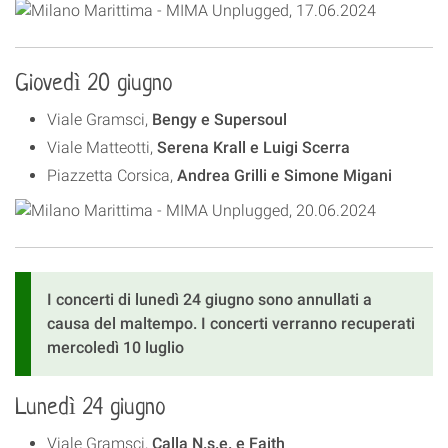
Giovedì 20 giugno
Viale Gramsci,
Bengy e Supersoul
Viale Matteotti,
Serena Krall e Luigi Scerra
Piazzetta Corsica,
Andrea Grilli e Simone Migani
I concerti di lunedì 24 giugno sono annullati a
causa del maltempo. I concerti verranno recuperati
mercoledì 10 luglio
Lunedì 24 giugno
Viale Gramsci,
Calla N.s.e. e Faith