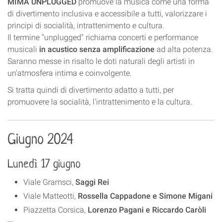
MIMA UNPLUGGED
promuove la musica come una forma
di divertimento inclusiva e accessibile a tutti, valorizzare i
principi di socialità, intrattenimento e cultura.
Il termine "unplugged" richiama concerti e performance
musicali
in acustico senza amplificazione
ad alta potenza.
Saranno messe in risalto le doti naturali degli artisti in
un'atmosfera intima e coinvolgente.
Si tratta quindi di divertimento adatto a tutti, per
promuovere la socialità, l'intrattenimento e la cultura.
Giugno 2024
Lunedì 17 giugno
Viale Gramsci,
Saggi Rei
Viale Matteotti,
Rossella Cappadone e Simone Migani
Piazzetta Corsica,
Lorenzo Pagani e Riccardo Caròli