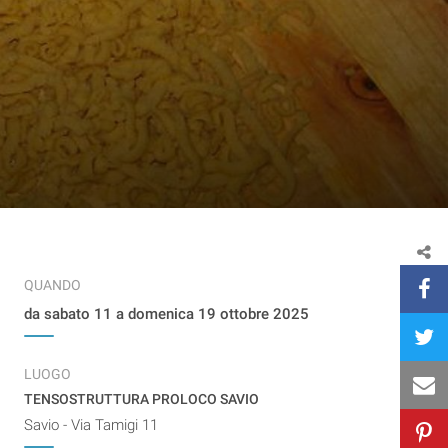
QUANDO
da sabato 11 a domenica 19 ottobre 2025
LUOGO
TENSOSTRUTTURA PROLOCO SAVIO
Savio - Via Tamigi 11