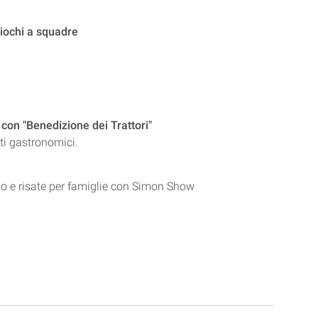
iochi a squadre
on "Benedizione dei Trattori"
ti gastronomici.
lo e risate per famiglie con Simon Show