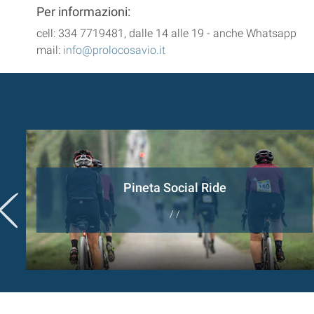
Per informazioni:
cell: 334 7719481, dalle 14 alle 19 - anche Whatsapp
mail:
info@prolocosavio.it
Pineta Social Ride
/ /