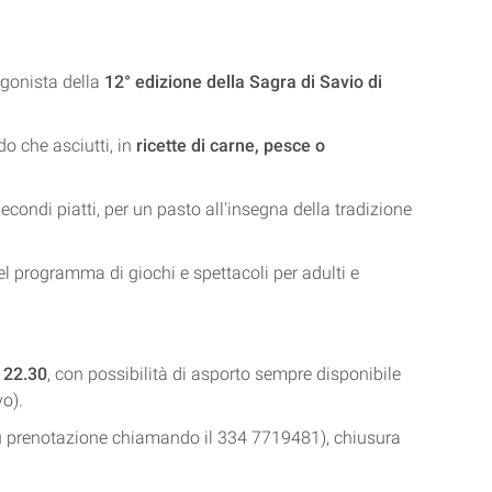
agonista della
12° edizione della Sagra di Savio di
do che asciutti, in
ricette di carne, pesce o
econdi piatti, per un pasto all'insegna della tradizione
l programma di giochi e spettacoli per adulti e
e 22.30
, con possibilità di asporto sempre disponibile
vo).
u prenotazione chiamando il 334 7719481), chiusura