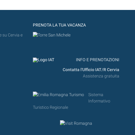
PRENOTA LA TUA VACANZA
e su Cervia e
INFO E PRENOTAZIONI
Contatta l'Ufficio IAT/R Cervia
Assistenza gratuita
Sistema
Informativo
Turistico Regionale