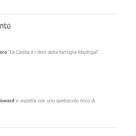
ento
soro
"La Casita e i doni della famiglia Madrigal"
 Howard
vi aspetta con uno spettacolo ricco di