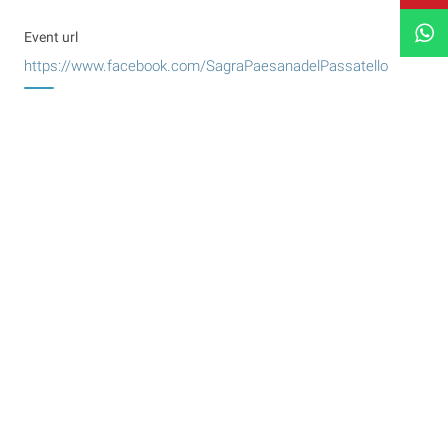
Event url
https://www.facebook.com/SagraPaesanadelPassatello