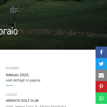
braio
QUANDO
febbraio 2025,
vedi dettagli in pagina
LUOGO
ADRIATIC GOLF CLUB
Viale Jelenia Gora, 8 - Milano Marittima