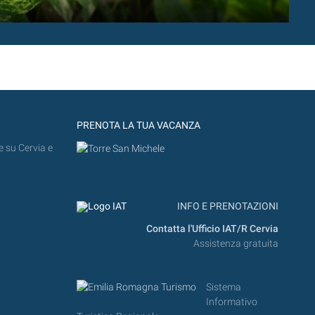
PRENOTA LA TUA VACANZA
e su Cervia e
INFO E PRENOTAZIONI
Contatta l'Ufficio IAT/R Cervia
Assistenza gratuita
Sistema
Informativo