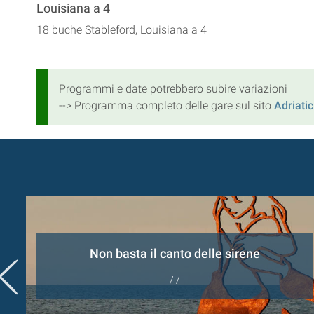
Louisiana a 4
18 buche Stableford, Louisiana a 4
Programmi e date potrebbero subire variazioni
--> Programma completo delle gare sul sito
Adriatic
e
Non basta il canto delle sirene
/ /