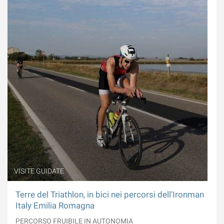
VISITE GUIDATE
Terre del Triathlon, in bici nei percorsi dell'Ironman
Italy Emilia Romagna
PERCORSO FRUIBILE IN AUTONOMIA