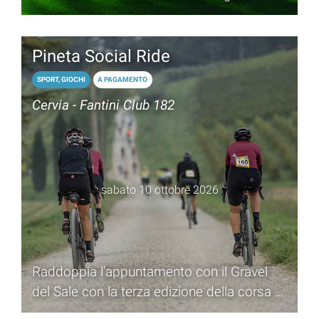
Pineta Social Ride
SPORT, GIOCHI
A PAGAMENTO
Cervia - Fantini Club 182
sabato 10 ottobre 2026
Raddoppia l'appuntamento con il Gravel
del Sale con la terza edizione della corsa di
ciclistica di 40 km