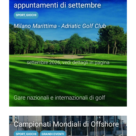
appuntamenti di settembre
SPORT, GIOCHI
Milano Marittima - Adriatic Golf Club
settembre 2026, vedi dettagli in pagina
Gare nazionali e internazionali di golf
Campionati Mondiali di Offshore
SPORT, GIOCHI
GRANDI EVENTI