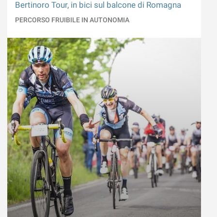
Bertinoro Tour, in bici sul balcone di Romagna
PERCORSO FRUIBILE IN AUTONOMIA