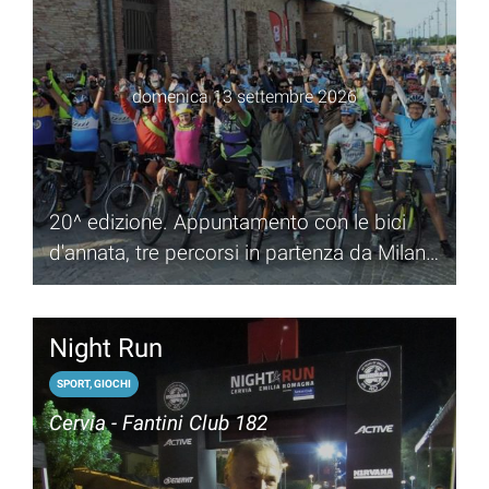
domenica 13 settembre 2026
20^ edizione. Appuntamento con le bici
d'annata, tre percorsi in partenza da Milano
Marittima
Night Run
SPORT, GIOCHI
Cervia - Fantini Club 182