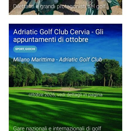
Dilettanti e grandi protagonisti del golf
insieme, per una gara tra le più importanti
del panorama nazionale
Adriatic Golf Club Cervia - Gli
appuntamenti di ottobre
SPORT, GIOCHI
Milano Marittima - Adriatic Golf Club
ottobre 2026, vedi dettagli in pagina
Gare nazionali e internazionali di golf