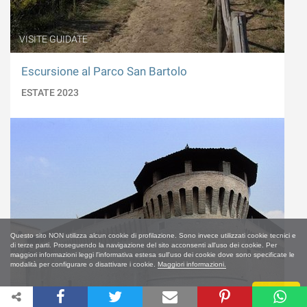
VISITE GUIDATE
Escursione al Parco San Bartolo
ESTATE 2023
Questo sito NON utilizza alcun cookie di profilazione. Sono invece utilizzati cookie tecnici e
di terze parti. Proseguendo la navigazione del sito acconsenti all'uso dei cookie. Per
maggiori informazioni leggi l'informativa estesa sull'uso dei cookie dove sono specificate le
modalità per configurare o disattivare i cookie.
Maggiori informazioni.
Chiudi