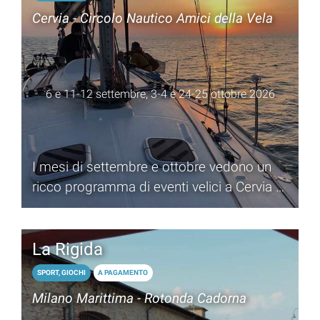
Cervia - Circolo Nautico Amici della Vela
6 e 11-12 settembre, 3-4 e 24-25 ottobre 2026
I mesi di settembre e ottobre vedono un
ricco programma di eventi velici a Cervia e
Milano Marittima
La Rigida
SPORT, GIOCHI
A PAGAMENTO
Milano Marittima - Rotonda Cadorna