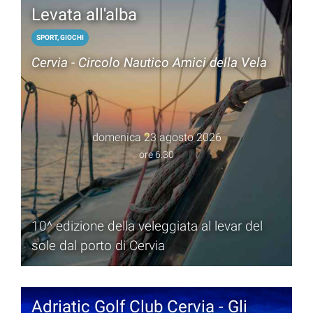
Levata all'alba
SPORT, GIOCHI
Cervia - Circolo Nautico Amici della Vela
domenica 23 agosto 2026
ore 6.30
10^ edizione della veleggiata al levar del
sole dal porto di Cervia
Adriatic Golf Club Cervia - Gli