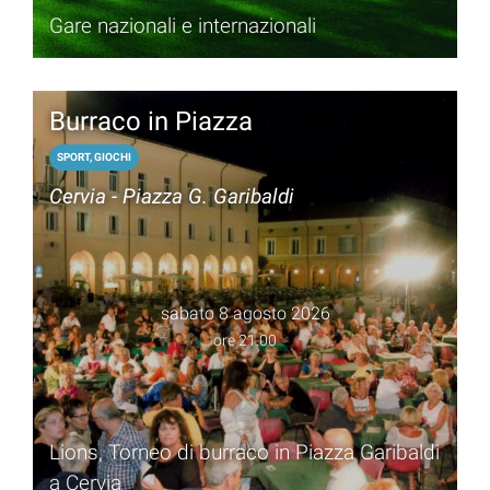
Gare nazionali e internazionali
Burraco in Piazza
SPORT, GIOCHI
Cervia - Piazza G. Garibaldi
sabato 8 agosto 2026
ore 21.00
Lions, Torneo di burraco in Piazza Garibaldi
a Cervia