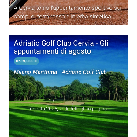
A Cervia torna l'appuntamento sportivo sui
campi di terra rossa e in erba sintetica
Adriatic Golf Club Cervia - Gli
appuntamenti di agosto
SPORT, GIOCHI
Milano Marittima - Adriatic Golf Club
agosto 2026, vedi dettagli in pagina