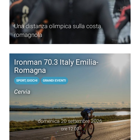
Una distanza olimpica sulla costa
romagnola
Ironman 70.3 Italy Emilia-
Romagna
SPORT, GIOCHI
GRANDI EVENTI
Cervia
domenica 20 settembre 2026
ore 12.00