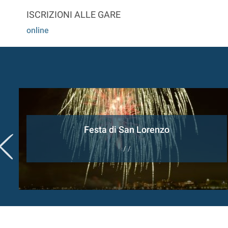
ISCRIZIONI ALLE GARE
online
Festa di San Lorenzo
/ /