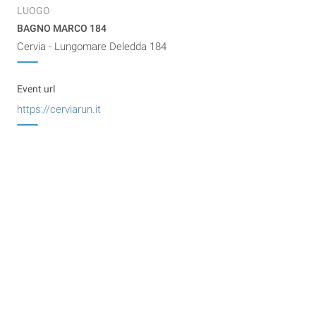
LUOGO
BAGNO MARCO 184
Cervia - Lungomare Deledda 184
Event url
https://cerviarun.it