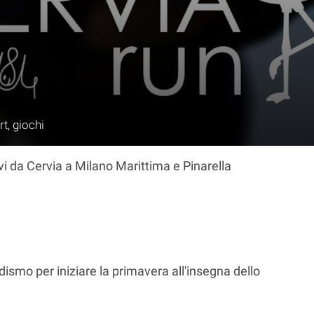
t, giochi
i da Cervia a Milano Marittima e Pinarella
ismo per iniziare la primavera all'insegna dello