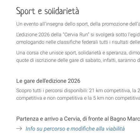
Sport e solidarietà
Un evento all’insegna dello sport, della promozione dell’at
L’edizione 2026 della “Cervia Run” si svolgerà sotto l’egi
omologando nelle classifiche federali tutti i risultati dell
Una corsa che unisce sport, solidarietà e speranza, dimo
quote di iscrizione delle gare di sabato, infatti, saranno
Le gare dell'edizione 2026
Scopro tutti i percorsi disponibili: 21 km competitiva, la
competitiva e non competitiva e la 5 km non competitiva
Partenza e arrivo a Cervia, di fronte al Bagno Mar
Info su percorso e modifiche alla viabilità