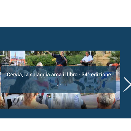
Cervia, la spiaggia ama il libro - 34^ edizione
/ /