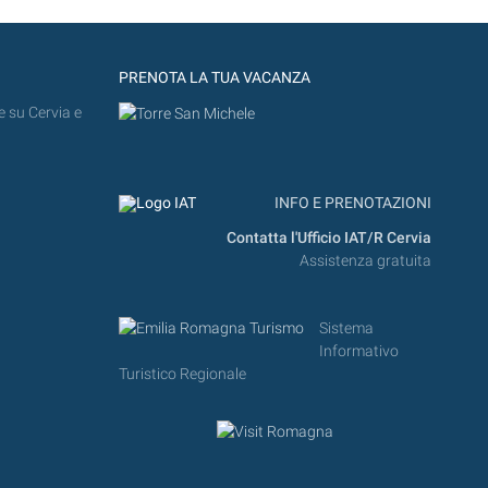
PRENOTA LA TUA VACANZA
e su Cervia e
INFO E PRENOTAZIONI
Contatta l'Ufficio IAT/R Cervia
Assistenza gratuita
Sistema
Informativo
Turistico Regionale