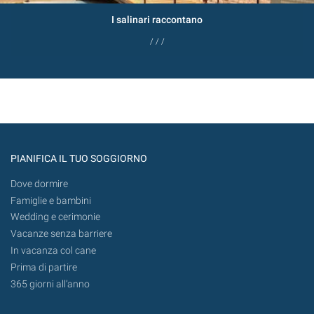
I salinari raccontano
/ / /
PIANIFICA IL TUO SOGGIORNO
Dove dormire
Famiglie e bambini
Wedding e cerimonie
Vacanze senza barriere
In vacanza col cane
Prima di partire
365 giorni all’anno