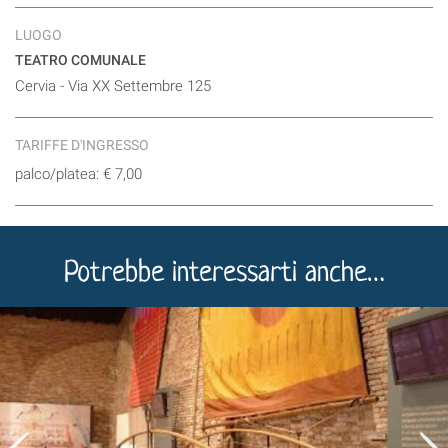
LUOGO
TEATRO COMUNALE
Cervia - Via XX Settembre 125
TARIFFE D'INGRESSO
palco/platea: € 7,00
Potrebbe interessarti anche…