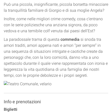
Può una piccola, insignificante, piccola borsetta minacciare
la tranquillità familiare di Giorgio e di sua moglie Angela?
Inoltre, come nelle migliori crime comedy, cosa c’entrano
con le serie poliziesche una anziana signora, da poco
vedova e una temibile colf venuta dai paesi dell’Est?
La paradossale trama di questa
commedia
si snoda tra
amori traditi, amori appena nati e amori “per sempre” in
una sequenza di situazioni intrigate e caotiche create da
personaggi che, con la loro comicità, danno vita a uno
spettacolo durante il quale viene rappresentata con ironia e
leggerezza la vita quotidiana di una famiglia dei nostri
tempi, con le proprie debolezze e i propri segreti.
Info e prenotazioni
Biglietti