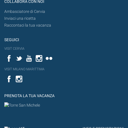
COLLABORA CON NOI
Ambasciatore di Cervia
Inviaci una ricetta
Raccontaci la tua vacanza
SEGUICI
VISIT CERVIA
Facebook
Twitter
YouTube
Instagram
Flickr
VISIT MILANO MARITTIMA
Facebook
PRENOTA LA TUA VACANZA