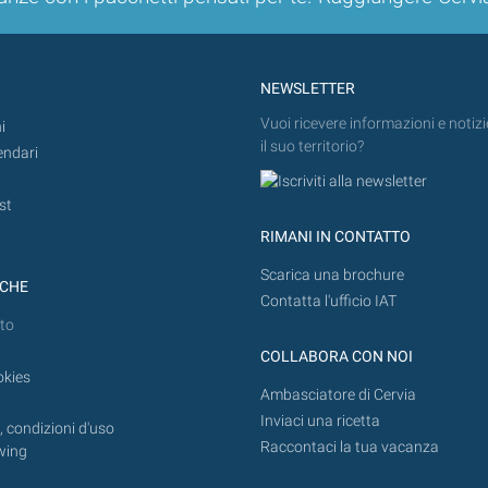
NEWSLETTER
Vuoi ricevere informazioni e notizi
i
il suo territorio?
endari
st
RIMANI IN CONTATTO
Scarica una brochure
ICHE
Contatta l'ufficio IAT
to
COLLABORA CON NOI
okies
Ambasciatore di Cervia
Inviaci una ricetta
 condizioni d'uso
Raccontaci la tua vacanza
wing