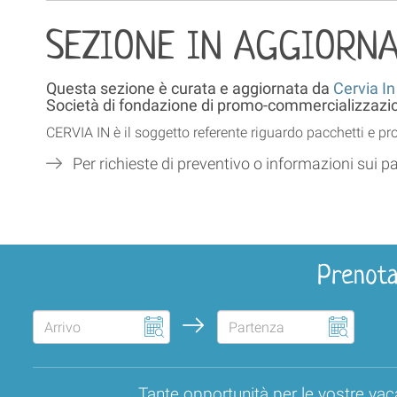
SEZIONE IN AGGIORN
Questa sezione è curata e aggiornata da
Cervia In
Società di fondazione di promo-commercializzazion
CERVIA IN è il soggetto referente riguardo pacchetti e p
Per richieste di preventivo o informazioni sui pa
Prenota
Tante opportunità per le vostre vac