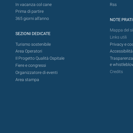
In vacanza col cane
Rss
Prima di partire
365 giorni all’anno
NOTE PRAT
Mappa del si
SEZIONI DEDICATE
Links utili
Turismo sostenibile
Privacy e co
Area Operatori
Accessibilità
Il Progetto Qualità Ospitale
Trasparenza,
e whistleblo
Fiere e congressi
Credits
Organizzatore di eventi
Area stampa