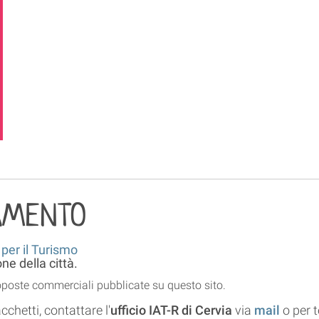
AMENTO
 per il Turismo
e della città.
roposte commerciali pubblicate su questo sito.
cchetti, contattare l'
ufficio IAT-R di Cervia
via
mail
o per 