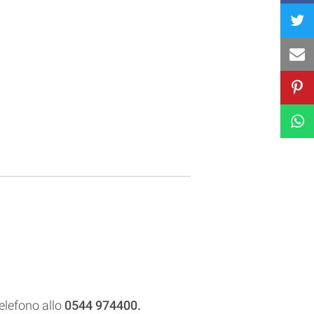
telefono allo
0544 974400.