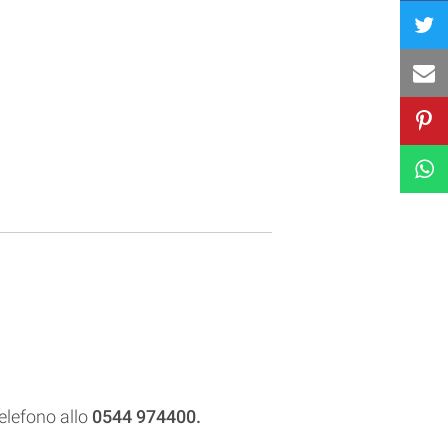
telefono allo
0544 974400.