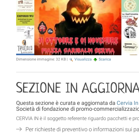
Dimensione immagine:
32 KB
|
Visualizza
Scarica
SEZIONE IN AGGIORN
Questa sezione è curata e aggiornata da
Cervia In
Società di fondazione di promo-commercializzazion
CERVIA IN è il soggetto referente riguardo pacchetti e p
Per richieste di preventivo o informazioni sui pa