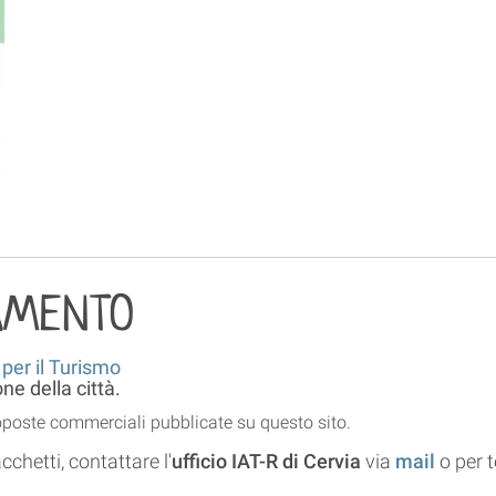
AMENTO
 per il Turismo
e della città.
roposte commerciali pubblicate su questo sito.
cchetti, contattare l'
ufficio IAT-R di Cervia
via
mail
o per 