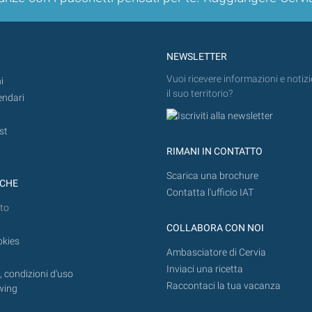
NEWSLETTER
Vuoi ricevere informazioni e notizi
i
il suo territorio?
endari
st
RIMANI IN CONTATTO
Scarica una brochure
ICHE
Contatta l'ufficio IAT
to
COLLABORA CON NOI
okies
Ambasciatore di Cervia
Inviaci una ricetta
 condizioni d'uso
Raccontaci la tua vacanza
wing