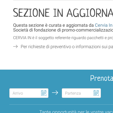
SEZIONE IN AGGIORN
Questa sezione è curata e aggiornata da
Cervia In
Società di fondazione di promo-commercializzazion
CERVIA IN è il soggetto referente riguardo pacchetti e p
Per richieste di preventivo o informazioni sui pa
Prenota
Tante opportunità per le vostre vac