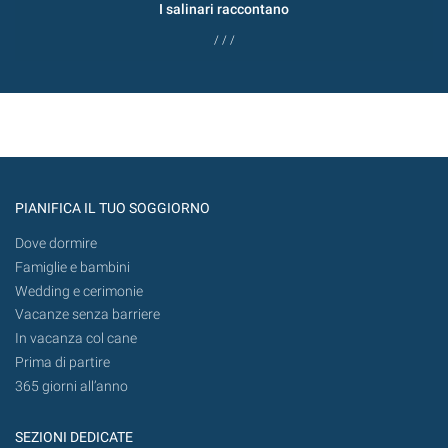
I salinari raccontano
/ / /
PIANIFICA IL TUO SOGGIORNO
Dove dormire
Famiglie e bambini
Wedding e cerimonie
Vacanze senza barriere
In vacanza col cane
Prima di partire
365 giorni all’anno
SEZIONI DEDICATE