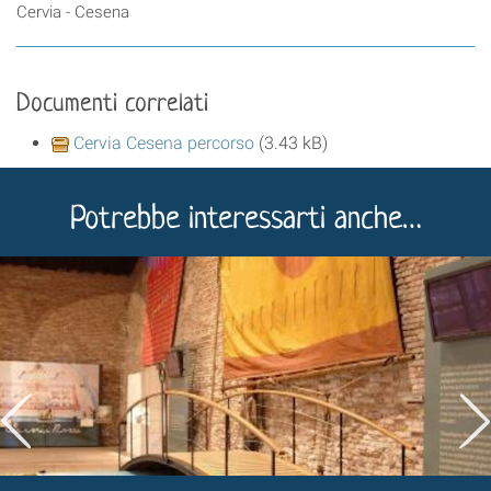
Cervia - Cesena
Documenti correlati
Cervia Cesena percorso
(3.43 kB)
Potrebbe interessarti anche…