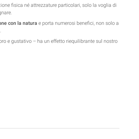
ne fisica né attrezzature particolari, solo la voglia di
gnare.
ne con la natura
e porta numerosi benefici, non solo a
.
noro e gustativo – ha un effetto riequilibrante sul nostro