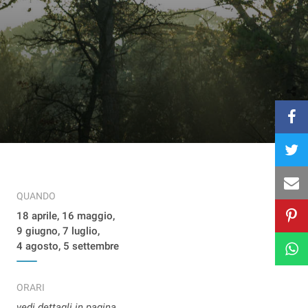
QUANDO
18 aprile, 16 maggio,
9 giugno, 7 luglio,
4 agosto, 5 settembre
ORARI
vedi dettagli in pagina