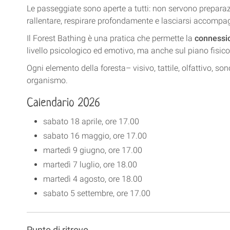
Le passeggiate sono aperte a tutti: non servono preparazio
rallentare, respirare profondamente e lasciarsi accompa
Il Forest Bathing è una pratica che permette la
connessio
livello psicologico ed emotivo, ma anche sul piano fisico
Ogni elemento della foresta– visivo, tattile, olfattivo, so
organismo.
Calendario 2026
sabato 18 aprile, ore 17.00
sabato 16 maggio, ore 17.00
martedì 9 giugno, ore 17.00
martedì 7 luglio, ore 18.00
martedì 4 agosto, ore 18.00
sabato 5 settembre, ore 17.00
Punto di ritrovo