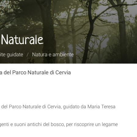
 Naturale
ite guidate
/
Natura e ambiente
a del Parco Naturale di Cervia
 del Parco Naturale di Cervia, guidato da Maria Teresa
enti e suoni antichi del bosco, per riscoprire un legame