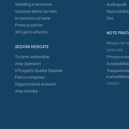
Wedding e cerimonie
Audioguide
Vacanze senza barriere
App e podca
In vacanza col cane
Rss
Prima di partire
365 giorni all’anno
NOTE PRAT
Mappa del si
SEZIONI DEDICATE
Links utili
Turismo sostenibile
Privacy e co
Area Operatori
Accessibilità
Il Progetto Qualità Ospitale
Trasparenza,
e whistleblo
Fiere e congressi
Credits
Organizzatore di eventi
Area stampa