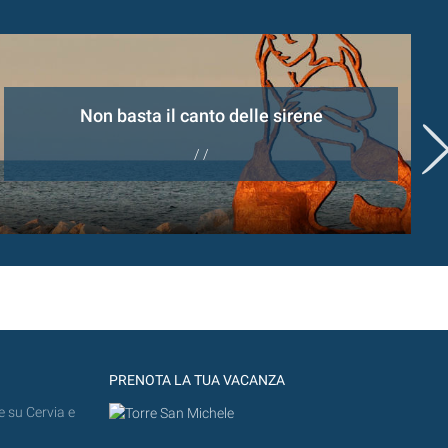
Non basta il canto delle sirene
/ /
PRENOTA LA TUA VACANZA
e su Cervia e