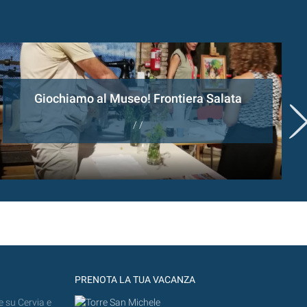
Giochiamo al Museo! Frontiera Salata
/ /
PRENOTA LA TUA VACANZA
e su Cervia e