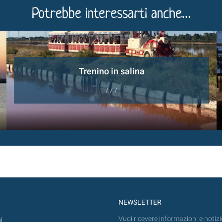
Potrebbe interessarti anche…
Trenino in salina
/ / /
NEWSLETTER
Vuoi ricevere informazioni e notizi
i