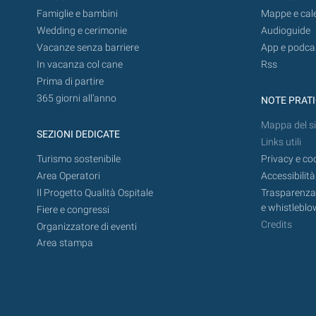
Famiglie e bambini
Mappe e cal
Wedding e cerimonie
Audioguide
Vacanze senza barriere
App e podca
In vacanza col cane
Rss
Prima di partire
365 giorni all’anno
NOTE PRAT
Mappa del si
SEZIONI DEDICATE
Links utili
Turismo sostenibile
Privacy e co
Area Operatori
Accessibilità
Il Progetto Qualità Ospitale
Trasparenza,
e whistleblo
Fiere e congressi
Credits
Organizzatore di eventi
Area stampa