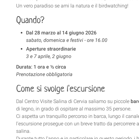
Un vero paradiso se ami la natura e il birdwatching!
Quando?
Dal 28 marzo al 14 giugno 2026
sabato, domenica e festivi - ore 16.00
Aperture straordinarie
3 e 7 aprile, 2 giugno
Durata:
1 ora e ½ circa
Prenotazione obbligatoria
Come si svolge l'escursione
Dal Centro Visite Salina di Cervia saliamo su piccole
bar
di legno, in grado di ospitare al massimo 35 persone.
Ci aspetta un tranquillo percorso in barca, lungo il canale
l'escursione prosegue con un breve tratto da percorrere a 
salina.
Durante tutto l'anno e in particolare in questo periodo, i 