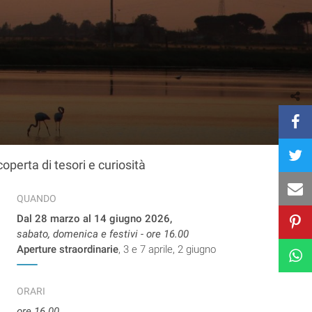
coperta di tesori e curiosità
QUANDO
Dal 28 marzo al 14 giugno 2026,
sabato, domenica e festivi - ore 16.00
Aperture straordinarie
, 3 e 7 aprile, 2 giugno
ORARI
ore 16.00