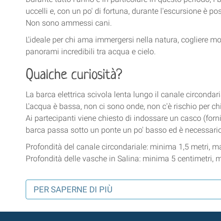
uccelli e, con un po' di fortuna, durante l'escursione è po
Non sono ammessi cani.
L'ideale per chi ama immergersi nella natura, cogliere mom
panorami incredibili tra acqua e cielo.
Qualche curiosità?
La barca elettrica scivola lenta lungo il canale circondari
L'acqua è bassa, non ci sono onde, non c'è rischio per chi
Ai partecipanti viene chiesto di indossare un casco (fornit
barca passa sotto un ponte un po' basso ed è necessario
Profondità del canale circondariale: minima 1,5 metri, m
Profondità delle vasche in Salina: minima 5 centimetri,
PER SAPERNE DI PIÙ