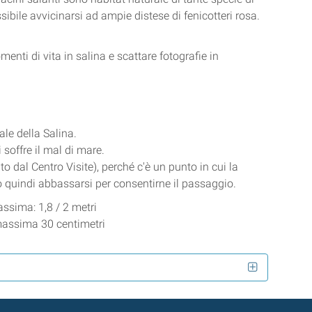
ssibile avvicinarsi ad ampie distese di fenicotteri rosa.
enti di vita in salina e scattare fotografie in
ale della Salina.
 soffre il mal di mare.
o dal Centro Visite), perché c'è un punto in cui la
 quindi abbassarsi per consentirne il passaggio.
assima: 1,8 / 2 metri
 massima 30 centimetri