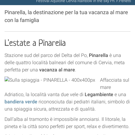
Festival Aquilone Cervia Rainbow in the sky Ph. F.Perletti
Pinarella, la destinazione per la tua vacanza al mare
con la famiglia
L'estate a Pinarella
Stazione sud del parco del Delta del Po,
Pinarella
è una
delle quattro località balneari del comune di Cervia, meta
perfetta per una
vacanza al mare
.
Affacciata sul
mare
Adriatico, la località vanta due vele di
Legambiente
e una
bandiera verde
riconosciuta dai pediatri italiani, simbolo di
una spiaggia sicura, attrezzata e di qualità.
Dall’alba al tramonto è impossibile annoiarsi. Il litorale, la
pineta e la città sono perfetti per sport, relax e divertimento.