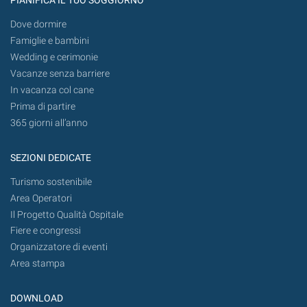
PIANIFICA IL TUO SOGGIORNO
Dove dormire
Famiglie e bambini
Wedding e cerimonie
Vacanze senza barriere
In vacanza col cane
Prima di partire
365 giorni all’anno
SEZIONI DEDICATE
Turismo sostenibile
Area Operatori
Il Progetto Qualità Ospitale
Fiere e congressi
Organizzatore di eventi
Area stampa
DOWNLOAD