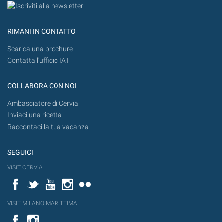
RIMANI IN CONTATTO
Scarica una brochure
Contatta l'ufficio IAT
COLLABORA CON NOI
Ambasciatore di Cervia
Inviaci una ricetta
Raccontaci la tua vacanza
SEGUICI
VISIT CERVIA
Facebook
Twitter
YouTube
Instagram
Flickr
VISIT MILANO MARITTIMA
Facebook