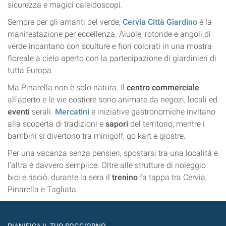
sicurezza e magici caleidoscopi.
Sempre per gli amanti del verde,
Cervia Città Giardino
è la
manifestazione per eccellenza. Aiuole, rotonde e angoli di
verde incantano con sculture e fiori colorati in una mostra
floreale a cielo aperto con la partecipazione di giardinieri di
tutta Europa.
Ma Pinarella non è solo natura. Il
centro commerciale
all'aperto e le vie costiere sono animate da negozi, locali ed
eventi
serali.
Mercatini
e iniziative gastronomiche invitano
alla scoperta di tradizioni e
sapori
del territorio, mentre i
bambini si divertono tra minigolf, go kart e giostre.
Per una vacanza senza pensieri, spostarsi tra una località e
l’altra è davvero semplice. Oltre alle strutture di noleggio
bici e risciò, durante la sera il
trenino
fa tappa tra Cervia,
Pinarella e Tagliata.