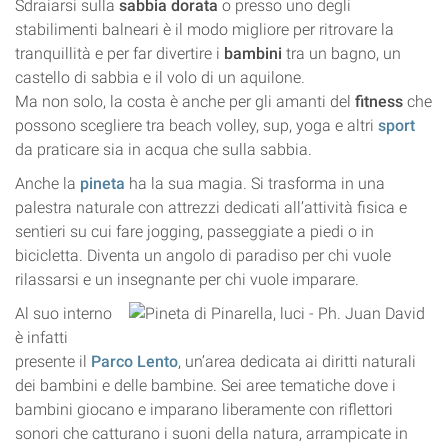
Sdraiarsi sulla
sabbia dorata
o presso uno degli
stabilimenti balneari è il modo migliore per ritrovare la
tranquillità e per far divertire i
bambini
tra un bagno, un
castello di sabbia e il volo di un aquilone.
Ma non solo, la costa è anche per gli amanti del
fitness
che
possono scegliere tra beach volley, sup, yoga e altri
sport
da praticare sia in acqua che sulla sabbia.
Anche la
pineta
ha la sua magia. Si trasforma in una
palestra naturale con attrezzi dedicati all’attività fisica e
sentieri su cui fare jogging, passeggiate a piedi o in
bicicletta. Diventa un angolo di paradiso per chi vuole
rilassarsi e un insegnante per chi vuole imparare.
Al suo interno
è infatti
presente il
Parco Lento
, un’area dedicata ai diritti naturali
dei bambini e delle bambine. Sei aree tematiche dove i
bambini giocano e imparano liberamente con
riflettori
sonori che catturano i suoni della natura, arrampicate in