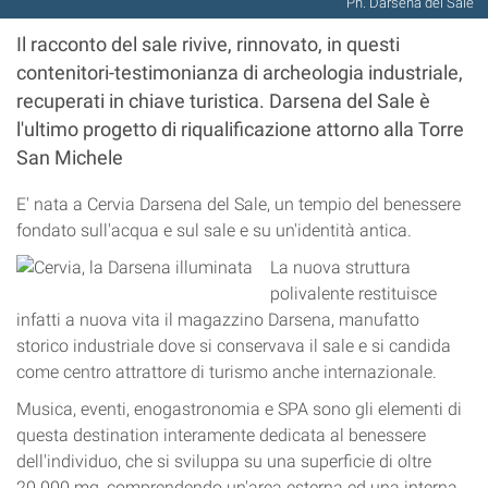
Ph. Darsena del Sale
Il racconto del sale rivive, rinnovato, in questi
contenitori-testimonianza di archeologia industriale,
recuperati in chiave turistica. Darsena del Sale è
l'ultimo progetto di riqualificazione attorno alla Torre
San Michele
E' nata a Cervia Darsena del Sale, un tempio del benessere
fondato sull'acqua e sul sale e su un'identità antica.
La nuova struttura
polivalente restituisce
infatti a nuova vita il magazzino Darsena, manufatto
storico industriale dove si conservava il sale e si candida
come centro attrattore di turismo anche internazionale.
Musica, eventi, enogastronomia e SPA sono gli elementi di
questa destination interamente dedicata al benessere
dell'individuo, che si sviluppa su una superficie di oltre
20.000 mq, comprendendo un'area esterna ed una interna.