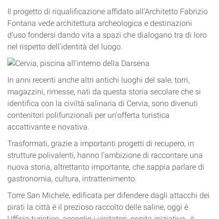
Il progetto di riqualificazione affidato all'Architetto Fabrizio
Fontana vede architettura archeologica e destinazioni
d'uso fondersi dando vita a spazi che dialogano tra di loro
nel rispetto dell'identità del luogo.
In anni recenti anche altri antichi luoghi del sale, torri,
magazzini, rimesse, nati da questa storia secolare che si
identifica con la civiltà salinaria di Cervia, sono divenuti
contenitori polifunzionali per un'offerta turistica
accattivante e novativa.
Trasformati, grazie a importanti progetti di recupero, in
strutture polivalenti, hanno l'ambizione di raccontare una
nuova storia, altrettanto importante, che sappia parlare di
gastronomia, cultura, intrattenimento.
Torre San Michele, edificata per difendere dagli attacchi dei
pirati la città è il prezioso raccolto delle saline, oggi è
Ufficio turistico, accoglie i visitatori, ospita iniziative , è