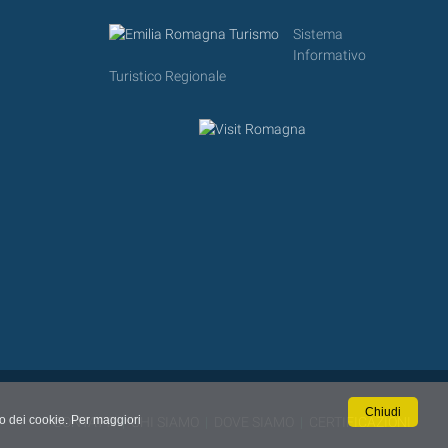
Sistema
Informativo
Turistico Regionale
Chiudi
so dei cookie. Per maggiori
CONTATTI
|
CHI SIAMO
|
DOVE SIAMO
|
CERTIFICAZIONI