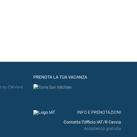
PRENOTA LA TUA VACANZA
e su Cervia e
INFO E PRENOTAZIONI
Contatta l'Ufficio IAT/R Cervia
Assistenza gratuita