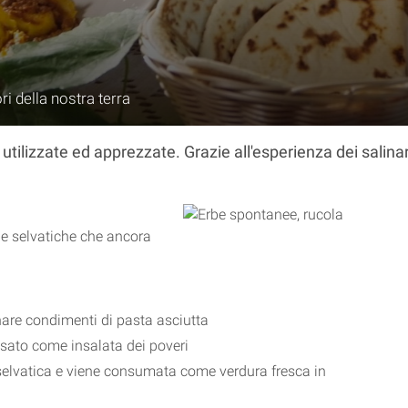
ri della nostra terra
izzate ed apprezzate. Grazie all'esperienza dei salinari s
e selvatiche che ancora
nare condimenti di pasta asciutta
sato come insalata dei poveri
elvatica e viene consumata come verdura fresca in