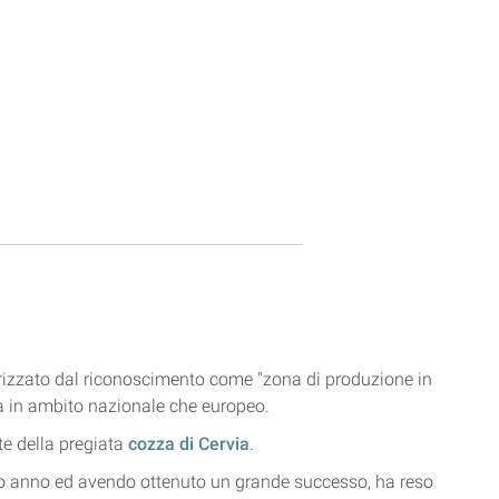
tterizzato dal riconoscimento come "zona di produzione in
sia in ambito nazionale che europeo.
te della pregiata
cozza di Cervia
.
rso anno ed avendo ottenuto un grande successo, ha reso