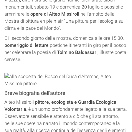
monumentali, sabato 19 e domenica 20 luglio è possibile
ammirare le
opere di Alteo Missiroli
nell’ambito della
Mostra di pittura en plein air “Una pittura per l’ecologia sul
clima e la pace del Mondo”.
E il secondo giorno della mostra, domenica alle ore 15.30,
pomeriggio di letture
poetiche itineranti in giro per il bosco
per celebrare la poesia di
Tolmino Baldassari
, illustre poeta
cervese.
Breve biografia dell'autore
Alteo Missiroli
pittore, ecologista e Guardia Ecologica
Volontaria
, è un uomo profondamente legato alla sua terra.
Osservatore sensibile e attento a ciò che gli sta attorno,
nelle sue opere ha narrato il mondo contemporaneo e la
sua realtà, alla ricerca continua dell’essenza degli elementi