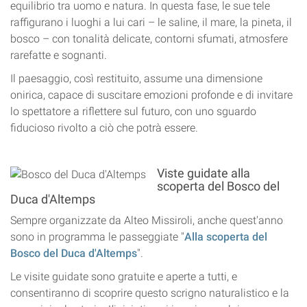
equilibrio tra uomo e natura. In questa fase, le sue tele
raffigurano i luoghi a lui cari – le saline, il mare, la pineta, il
bosco – con tonalità delicate, contorni sfumati, atmosfere
rarefatte e sognanti.
Il paesaggio, così restituito, assume una dimensione
onirica, capace di suscitare emozioni profonde e di invitare
lo spettatore a riflettere sul futuro, con uno sguardo
fiducioso rivolto a ciò che potrà essere.
Viste guidate alla
scoperta del Bosco del
Duca d'Altemps
Sempre organizzate da Alteo Missiroli, anche quest'anno
sono in programma le passeggiate "
Alla scoperta del
Bosco del Duca d'Altemps
".
Le visite guidate sono gratuite e aperte a tutti, e
consentiranno di scoprire questo scrigno naturalistico e la