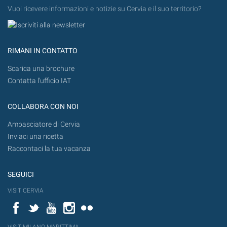
Vuoi ricevere informazioni e notizie su Cervia e il suo territorio?
RIMANI IN CONTATTO
Scarica una brochure
Contatta l'ufficio IAT
COLLABORA CON NOI
Ambasciatore di Cervia
Inviaci una ricetta
Raccontaci la tua vacanza
SEGUICI
VISIT CERVIA
Facebook
Twitter
YouTube
Instagram
Flickr
VISIT MILANO MARITTIMA