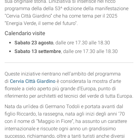
sua originale storia. L’iniziativa si inserisce nel ricco
programma della della 53^ edizione della manifestazione
"Cervia Città Giardino” che ha come tema per il 2025
“Energia Verde, il seme del futuro".
Calendario visite
Sabato 23 agosto
, dalle ore 17.30 alle 18.30
Sabato 13 settembre
, dalle ore 17.30 alle 18.30
Queste iniziative rientrano nell'ambito del programma
di
Cervia Città Giardino
è considerata la mostra d’arte
floreale a cielo aperto più grande d’Europa, punto di
riferimento per architetti ed tecnici del verde di tutta Europa.
Nata da un'idea di Germano Todoli e portata avanti dal
figlio Riccardo, la rassegna, nata agli inizi degli anni '70
con il nome di “Maggio in Fiore”, ha assunto un carattere
internazionale e riscuote ogni anno un grandissimo
successo, richiamando, oltre a tanti turisti anche diversi