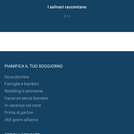
I salinari raccontano
/ / /
PIANIFICA IL TUO SOGGIORNO
Dove dormire
Famiglie e bambini
Wedding e cerimonie
Vacanze senza barriere
In vacanza col cane
Prima di partire
365 giorni all’anno