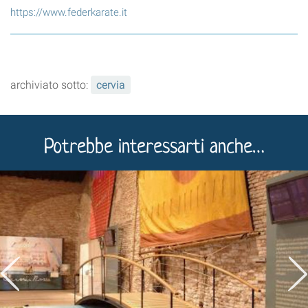
https://www.federkarate.it
archiviato sotto:
cervia
Potrebbe interessarti anche…