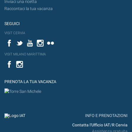
Inviaci una ricetta
Raccontaci la tua vacanza
SEGUICI
VISIT CERVIA
Facebook
Twitter
YouTube
Instagram
Flickr
VISIT MILANO MARITTIMA
Facebook
PRENOTA LA TUA VACANZA
INFO E PRENOTAZIONI
Contatta l'Ufficio IAT/R Cervia
Assistenza gratuita