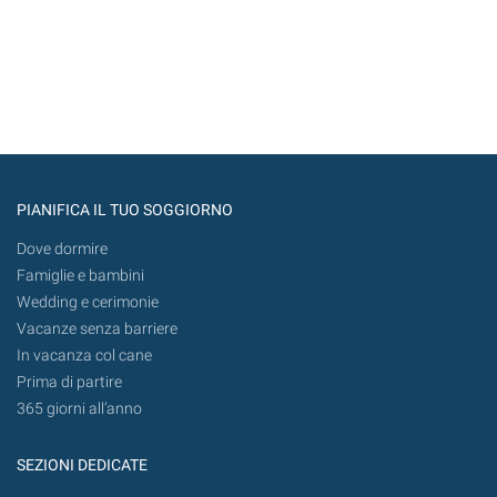
PIANIFICA IL TUO SOGGIORNO
Dove dormire
Famiglie e bambini
Wedding e cerimonie
Vacanze senza barriere
In vacanza col cane
Prima di partire
365 giorni all’anno
SEZIONI DEDICATE