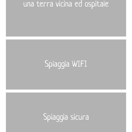
una terra vicina ed ospitale
More
›
Spiaggia WIFI
More
›
Spiaggia sicura