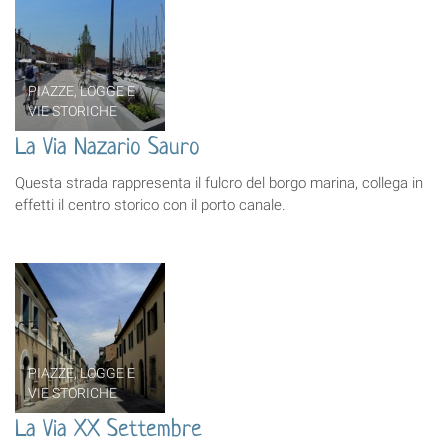
PIAZZE, LOGGE E
VIE STORICHE
La Via Nazario Sauro
Questa strada rappresenta il fulcro del borgo marina, collega in
effetti il centro storico con il porto canale.
PIAZZE, LOGGE E
VIE STORICHE
La Via XX Settembre