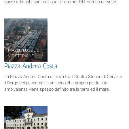
opere artistiche più preziose all'interno del territorio cervese.
PIAZZE, LOGGE E
VIE STORICHE
Piazza Andrea Costa
La Piazza Andrea Costa si trova tra il Centro Storico di Cervia e
il Borgo dei pescatori, in un luogo che proprio per la sua
ambivalenza viene spesso definito tra la terra ed il mare.