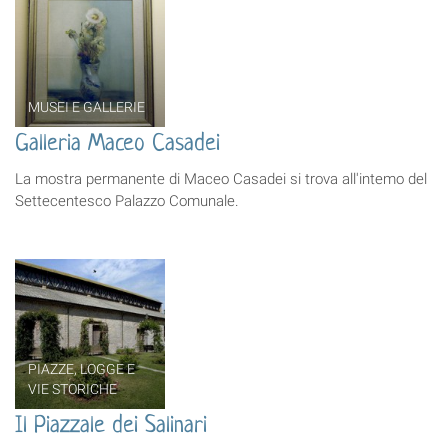
MUSEI E GALLERIE
Galleria Maceo Casadei
La mostra permanente di Maceo Casadei si trova all'intemo del
Settecentesco Palazzo Comunale.
PIAZZE, LOGGE E
VIE STORICHE
Il Piazzale dei Salinari