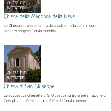
CHIESE, PIEVI,
BATTISTERI
Chiesa della Madonna della Neve
La Chiesa si trova al centro della salina, nella zona in cui in
passato sorgeva Cervia Vecchia
CHIESE, PIEVI,
BATTISTERI
Chiesa di San Giuseppe
La suggestiva chiesetta di S. Giuseppe, si trova nella frazione di
Castiglione di Cervia a circa 8 Km da Cervia stessa.