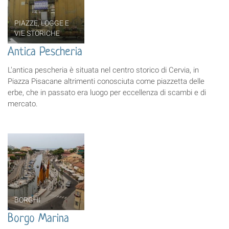
PIAZZE, LOGGE E
VIE STORICHE
Antica Pescheria
L'antica pescheria è situata nel centro storico di Cervia, in
Piazza Pisacane altrimenti conosciuta come piazzetta delle
erbe, che in passato era luogo per eccellenza di scambi e di
mercato.
BORGHI
Borgo Marina