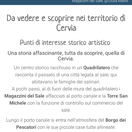
Magazzini del Sale, @Giulia Maioli
Da vedere e scoprire nel territorio di
Cervia
Punti di interesse storico artistico
Una storia affascinante, tutta da scoprire, quella di
Cervia.
Un centro storico racchiuso in un
Quadrilatero
che
racconta il passato di una città legata al sale, qui
abitavano le famiglie dei salinari.
A pochi passi, al di fuori delle mura del quadrilatero i
Magazzini del Sale
affacciati al porto canale e la
Torre San
Michele
con la funzione di controllo sul commercio del
sale.
Lungo il porto canale si entra nell'atmosfera del
Borgo dei
Pescatori
con le sue piccole case tutte allineate.