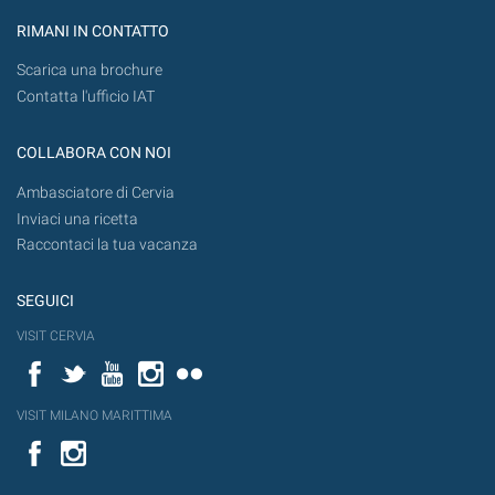
RIMANI IN CONTATTO
Scarica una brochure
Contatta l'ufficio IAT
COLLABORA CON NOI
Ambasciatore di Cervia
Inviaci una ricetta
Raccontaci la tua vacanza
SEGUICI
VISIT CERVIA
Facebook
Twitter
YouTube
Instagram
Flickr
VISIT MILANO MARITTIMA
Facebook