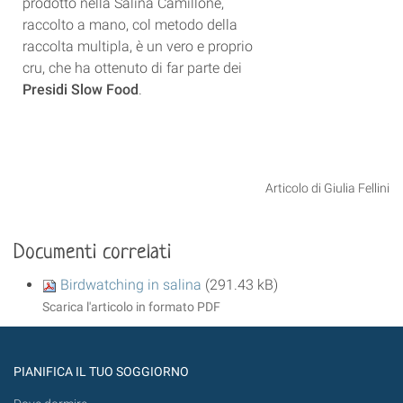
prodotto nella Salina Camillone,
raccolto a mano, col metodo della
raccolta multipla, è un vero e proprio
cru, che ha ottenuto di far parte dei
Presidi Slow Food
.
Articolo di Giulia Fellini
Documenti correlati
Birdwatching in salina
(291.43 kB)
Scarica l'articolo in formato PDF
PIANIFICA IL TUO SOGGIORNO