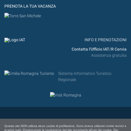
PRENOTA LA TUA VACANZA
INFO E PRENOTAZIONI
Contatta l'Ufficio IAT/R Cervia
Assistenza gratuita
Sistema Informativo Turistico
Regionale
Questo sito NON utilizza alcun cookie di profilazione. Sono invece utilizzati cookie tecnici e
Sito Ufficiale di Informazione Turistica di Cervia,
di terze parti. Proseguendo la navigazione del sito acconsenti all'uso dei cookie. Per