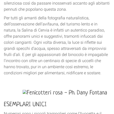
silenziosa così da passare inosservati accanto agli abitanti
pennuti che popolano questa zona.
Per tutti gli amanti della fotografia naturalistica,
dell’osservazione dell’avifauna, del turismo lento e in
natura, la Salina di Cervia è infatti un autentico paradiso,
offre panorami unici e suggestivi, tramonti infuocati dai
colori cangianti. Ogni volta diversa, la luce si riflette sui
grandi specchi d’acqua, spesso attraversati da improvvisi
frulli d’ali. E per gli appassionati del binocolo è impagabile
l’incontro con oltre un centinaio di specie di uccelli che
hanno trovato, pur in un ambiente così estremo, le
condizioni migliori per alimentarsi, nidificare e sostare.
ESEMPLARI UNICI
Numerosi sono i piccoli trampolieri come l’Avocetta e il