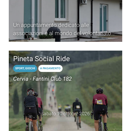
Un appuntamento dedicato alle
associazioni e al mondo del volontariato
che anima la città di Cervia
Pineta Social Ride
SPORT, GIOCHI
A PAGAMENTO
Cervia - Fantini Club 182
sabato 10 ottobre 2026