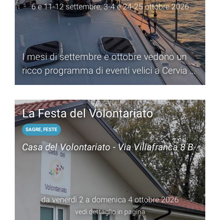
6 e 11-12 settembre, 3-4 e 24-25 ottobre 2026
I mesi di settembre e ottobre vedono un
ricco programma di eventi velici a Cervia e
Milano Marittima
La Festa del Volontariato
SAGRE, FESTE
Casa del Volontariato - Via Villafranca 8 B
da venerdì 2 a domenica 4 ottobre 2026
vedi dettaglio in pagina