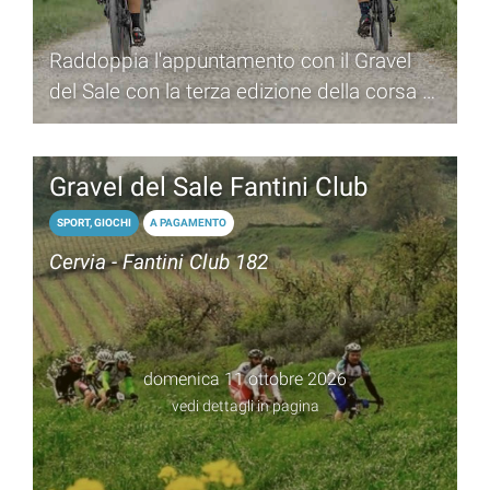
Raddoppia l'appuntamento con il Gravel
del Sale con la terza edizione della corsa di
ciclistica di 40 km
Gravel del Sale Fantini Club
SPORT, GIOCHI
A PAGAMENTO
Cervia - Fantini Club 182
domenica 11 ottobre 2026
vedi dettagli in pagina