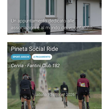
Un appuntamento dedicato alle
associazioni e al mondo del volontariato
che anima la città di Cervia
Pineta Social Ride
SPORT, GIOCHI
A PAGAMENTO
Cervia - Fantini Club 182
sabato 10 ottobre 2026