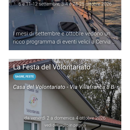
6 e 11-12 settembre, 3-4 e 24-25 ottobre 2026
I mesi di settembre e ottobre vedono un
ricco programma di eventi velici a Cervia e
Milano Marittima
La Festa del Volontariato
SAGRE, FESTE
Casa del Volontariato - Via Villafranca 8 B
da venerdì 2 a domenica 4 ottobre 2026
vedi dettaglio in pagina