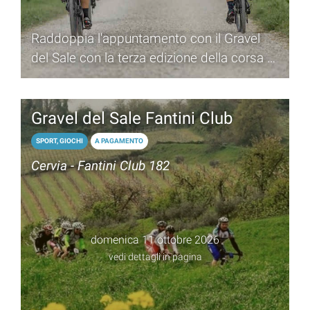
Raddoppia l'appuntamento con il Gravel
del Sale con la terza edizione della corsa di
ciclistica di 40 km
Gravel del Sale Fantini Club
SPORT, GIOCHI
A PAGAMENTO
Cervia - Fantini Club 182
domenica 11 ottobre 2026
vedi dettagli in pagina