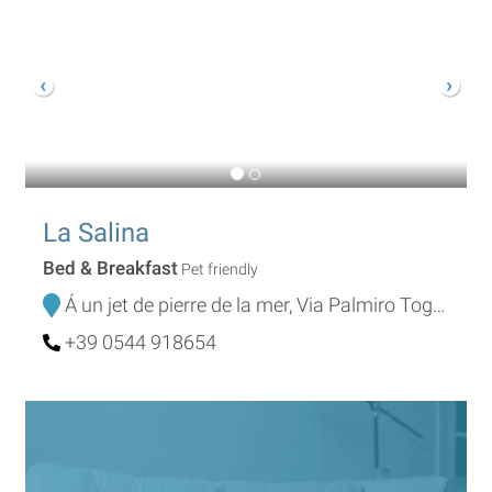
La Salina
Bed & Breakfast
Pet friendly
Á un jet de pierre de la mer, Via Palmiro Togliatti 22
+39 0544 918654