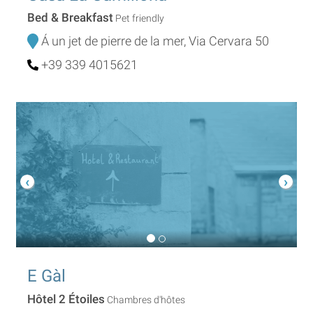
Bed & Breakfast
Pet friendly
Á un jet de pierre de la mer, Via Cervara 50
+39 339 4015621
E Gàl
Hôtel 2 Étoiles
Chambres d'hôtes