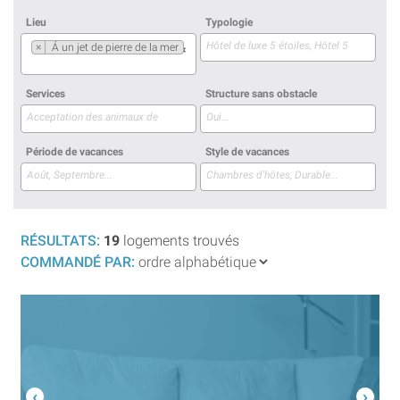
Lieu
Typologie
×
Á un jet de pierre de la mer
×
Services
Structure sans obstacle
Période de vacances
Style de vacances
RÉSULTATS:
19
logements trouvés
COMMANDÉ PAR: