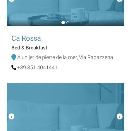
Ca Rossa
Bed & Breakfast
Á un jet de pierre de la mer, Via Ragazzena 178
+39 351 4041441