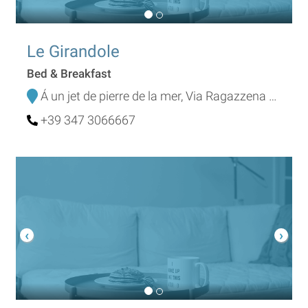
Le Girandole
Bed & Breakfast
Á un jet de pierre de la mer, Via Ragazzena 144
+39 347 3066667