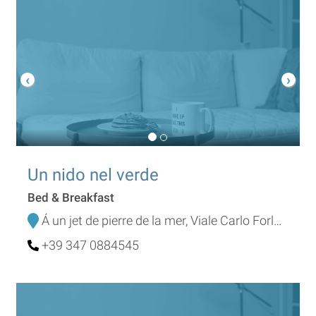
Un nido nel verde
Bed & Breakfast
Á un jet de pierre de la mer, Viale Carlo Forlanini 17/C
+39 347 0884545