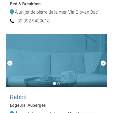
Bed & Breakfast
Á un jet de pierre de la mer, Via Giovan Battista Grassi 3/C
+39 392 9439018
Rabbit
Logeurs, Auberges