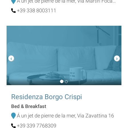
Á un jet de pierre de la mer, Via Martiri Focaccia 29
+39 338 8003111
Residenza Borgo Crispi
Bed & Breakfast
Á un jet de pierre de la mer, Via Zavattina 16
+39 339 7768309