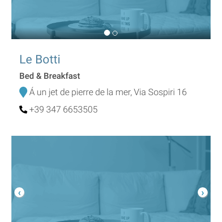
Le Botti
Bed & Breakfast
Á un jet de pierre de la mer, Via Sospiri 16
+39 347 6653505