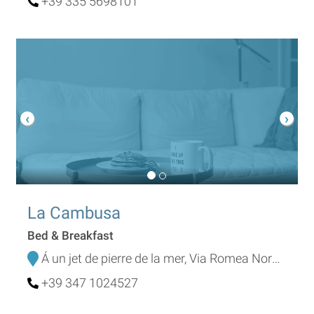
+39 335 5698101
La Cambusa
Bed & Breakfast
Á un jet de pierre de la mer, Via Romea Nord 270
+39 347 1024527