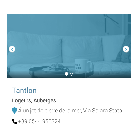
Tantlon
Logeurs, Auberges
Á un jet de pierre de la mer, Via Salara Statale 9
+39 0544 950324