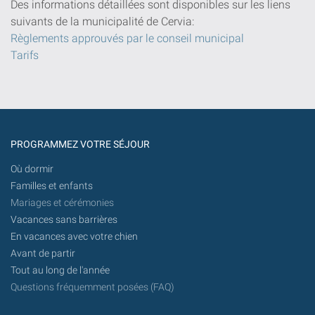
Des informations détaillées sont disponibles sur les liens
suivants de la municipalité de Cervia:
Règlements approuvés par le conseil municipal
Tarifs
PROGRAMMEZ VOTRE SÉJOUR
Où dormir
Familles et enfants
Mariages et cérémonies
Vacances sans barrières
En vacances avec votre chien
Avant de partir
Tout au long de l'année
Questions fréquemment posées (FAQ)