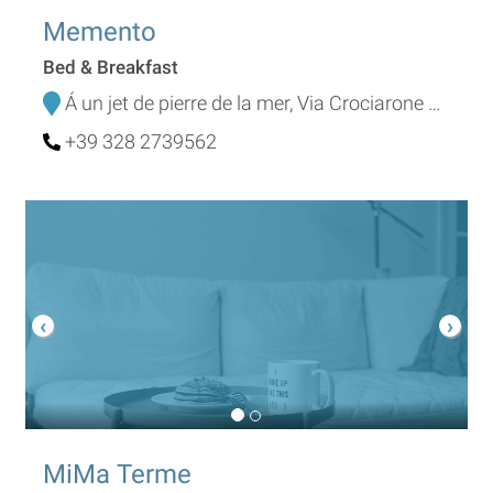
Memento
Bed & Breakfast
Á un jet de pierre de la mer, Via Crociarone 8/b
+39 328 2739562
MiMa Terme