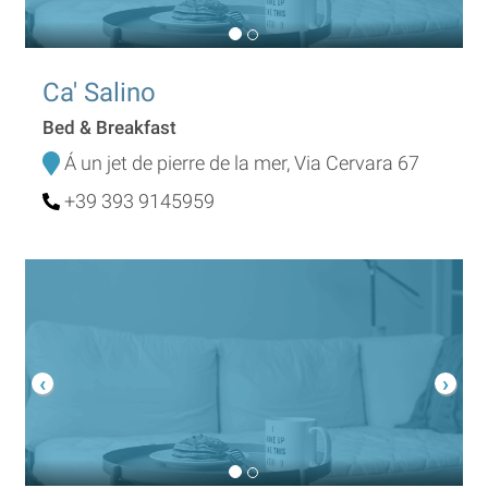
Ca' Salino
Bed & Breakfast
Á un jet de pierre de la mer, Via Cervara 67
+39 393 9145959