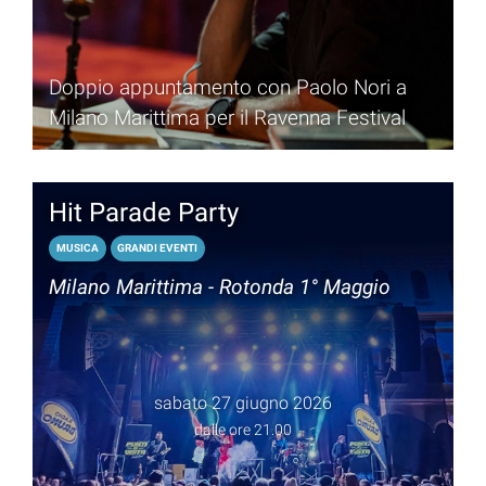
Doppio appuntamento con Paolo Nori a
Milano Marittima per il Ravenna Festival
Hit Parade Party
MUSICA
GRANDI EVENTI
Milano Marittima - Rotonda 1° Maggio
sabato 27 giugno 2026
dalle ore 21.00