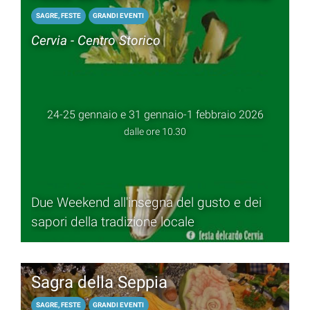
SAGRE, FESTE
GRANDI EVENTI
Cervia - Centro Storico
24-25 gennaio e 31 gennaio-1 febbraio 2026
dalle ore 10.30
Due Weekend all'insegna del gusto e dei
sapori della tradizione locale
Sagra della Seppia
SAGRE, FESTE
GRANDI EVENTI