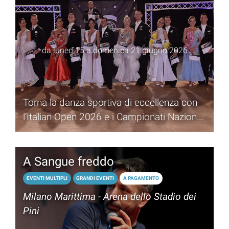
da lunedì15 a domenica 21 giugno 2026
Torna la danza sportiva di eccellenza con
l’Italian Open 2026 e i Campionati Nazionali
IDSF/CSIT
A Sangue freddo
EVENTI MULTIPLI
GRANDI EVENTI
A PAGAMENTO
Milano Marittima - Arena dello Stadio dei
Pini