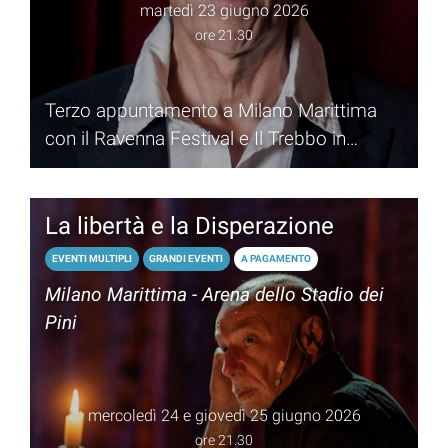
martedì 23 giugno 2026
ore 21.30
Terzo appuntamento a Milano Marittima
con il Ravenna Festival e Il Trebbo in
musica
La libertà e la Disperazione
EVENTI MULTIPLI
GRANDI EVENTI
A PAGAMENTO
Milano Marittima - Arena dello Stadio dei
Pini
mercoledì 24 e giovedì 25 giugno 2026
ore 21.30