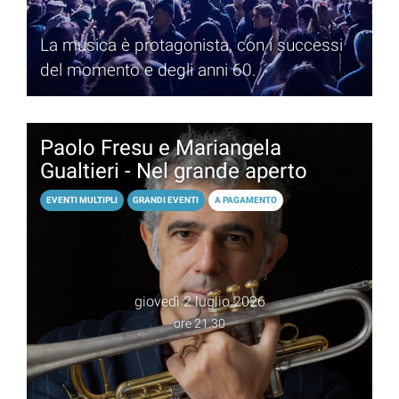
La musica è protagonista, con i successi
del momento e degli anni 60.
Paolo Fresu e Mariangela
Gualtieri - Nel grande aperto
EVENTI MULTIPLI
GRANDI EVENTI
A PAGAMENTO
giovedì 2 luglio 2026
ore 21.30