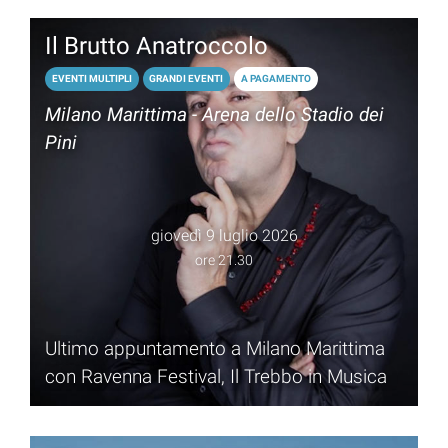
Il Brutto Anatroccolo
EVENTI MULTIPLI
GRANDI EVENTI
A PAGAMENTO
Milano Marittima - Arena dello Stadio dei
Pini
giovedì 9 luglio 2026
ore 21.30
Ultimo appuntamento a Milano Marittima
con Ravenna Festival, Il Trebbo in Musica