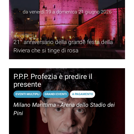
da venerdì 19 a domenica 21 giugno 2026
21° anniversario della grande festa della
Riviera che si tinge di rosa
P.P.P. Profezia è predire il
presente
EVENTI MULTIPLI
GRANDI EVENTI
A PAGAMENTO
Milano Marittima - Arena dello Stadio dei
Pini