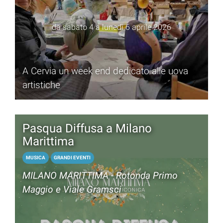
da sabato 4 a lunedì 6 aprile 2026
A Cervia un week end dedicato alle uova
artistiche
Pasqua Diffusa a Milano
Marittima
MUSICA
GRANDI EVENTI
MILANO MARITTIMA - Rotonda Primo
Maggio e Viale Gramsci