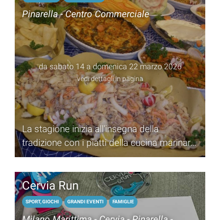
Pinarella - Centro Commerciale
da sabato 14 a domenica 22 marzo 2026
vedi dettagli in pagina
La stagione inizia all'insegna della
tradizione con i piatti della cucina marinara,
a Pinarella di Cervia
Cervia Run
SPORT, GIOCHI
GRANDI EVENTI
FAMIGLIE
Milano Marittima - Cervia - Pinarella -