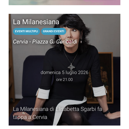
a Milano Marittima.
La Milanesiana
EVENTI MULTIPLI
GRANDI EVENTI
Cervia - Piazza G. Garibaldi
domenica 5 luglio 2026
ore 21.00
La Milanesiana di Elisabetta Sgarbi fa
tappa a Cervia