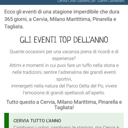
Cervia Città Giardino, ph. Gianni Castellani
Ecco gli eventi di una stagione imperdibile che dura
365 giorni, a Cervia, Milano Maritttima, Pinarella e
Tagliata.
GLI EVENTI TOP DELL'ANNO
Quante occasioni per una vacanza piena di ricordi e di
esperienze?
Attimi e momenti in cui puoi fare un tuffo nella storia e
nelle tradizioni, sentire l'adrenalina dei grandi eventi
sportivi,
immergerti nella natura del Parco Delta del Po, vivere
l'emozione di grandi spettacoli all'aperto.
Tutto questo a Cervia, Milano Marittima, Pinarella e
Tagliata!
CERVIA TUTTO L'ANNO
Cambiano i colori, cambiano le stagioni, ma Cervia è