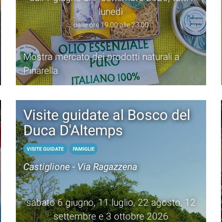
lunedì
dalle ore 19.00 alle 23.00
Mostra mercato dei prodotti naturali a
Pinarella
Visite guidate al Bosco del
Duca D'Altemps
VISITE GUIDATE
FAMIGLIE
Castiglione - Via Ragazzena
sabato 6 giugno, 11 luglio, 22 agosto, 12
settembre e 3 ottobre 2026