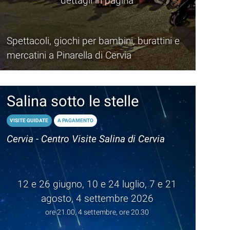
dettagli in pagina
Spettacoli, giochi per bambini, burattini e
mercatini a Pinarella di Cervia
Salina sotto le stelle
VISITE GUIDATE
A PAGAMENTO
Cervia - Centro Visite Salina di Cervia
12 e 26 giugno, 10 e 24 luglio, 7 e 21
agosto, 4 settembre 2026
ore 21.00, 4 settembre, ore 20.30