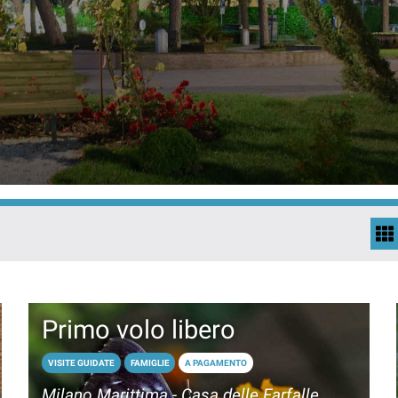
Primo volo libero
VISITE GUIDATE
FAMIGLIE
A PAGAMENTO
Milano Marittima - Casa delle Farfalle