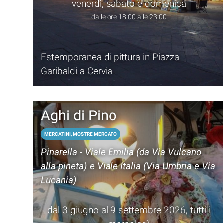
venerdì, sabato e domenica
dalle ore 18.00 alle 23.00
Estemporanea di pittura in Piazza
Garibaldi a Cervia
Aghi di Pino
MERCATINI, MOSTRE MERCATO
Pinarella - Viale Emilia (da Via Vulcano
alla pineta) e Viale Italia (Via Umbria e Via
Lucania)
dal 3 giugno al 9 settembre 2026, tutti i